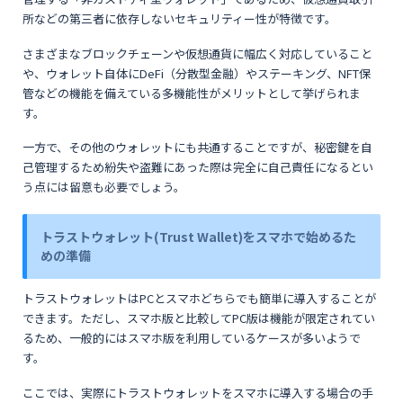
所などの第三者に依存しないセキュリティー性が特徴です。
さまざまなブロックチェーンや仮想通貨に幅広く対応していること
や、ウォレット自体にDeFi（分散型金融）やステーキング、NFT保
管などの機能を備えている多機能性がメリットとして挙げられま
す。
一方で、その他のウォレットにも共通することですが、秘密鍵を自
己管理するため紛失や盗難にあった際は完全に自己責任になるとい
う点には留意も必要でしょう。
トラストウォレット(Trust Wallet)をスマホで始めるた
めの準備
トラストウォレットはPCとスマホどちらでも簡単に導入することが
できます。ただし、スマホ版と比較してPC版は機能が限定されてい
るため、一般的にはスマホ版を利用しているケースが多いようで
す。
ここでは、実際にトラストウォレットをスマホに導入する場合の手