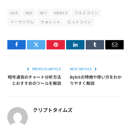
Defi
DEX
NFT
WEB3.0
アルトコイン
イーサリアム
ウォレット
ビットコイン
Facebook
Twitter
Pinterest
LinkedIn
Tumblr
Email
PREVIOUS ARTICLE
NEXT ARTICLE
暗号通貨のチャート分析方法
Bybitの特徴や使い方をわか
とおすすめのツールを解説
りやすく解説
クリプトタイムズ