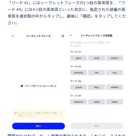
「ワード #1」にはシークレットフレーズの1つ目の英単語を、「ワ
ード #4」には4つ目の英単語といった具合に、指定された順番の英
単語を選択肢の中からタップし、最後に「確認」をタップしてくだ
さい。
問題がなければ、ホーム画面が表示されます。これにて、スマホで