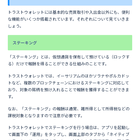
トラストウォレットには基本的な売買取引や入出金以外にも、便利
な機能がいくつか搭載されています。それぞれについて見ていきま
しょう。
ステーキング
「ステーキング」とは、仮想通貨を保有して預けている（ロックす
る）だけで報酬を得ることができる仕組みのことです。
トラストウォレットでは、イーサリアムのほかソラナやポルカドッ
トなど、複数のブロックチェーンにおけるステーキングに対応して
おり、対象の銘柄を預け入れることで報酬を獲得することができま
す。
なお、「ステーキング」の報酬は通常、雑所得として所得税などの
課税対象となりますので注意が必要です。
トラストウォレットでステーキングを行う場合は、アプリを起動し
て画面下の「運用」をタップし、画面上部のタブから「ネイティブ