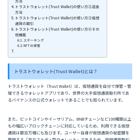
方法
トラストウォレット(Trust Wallet)の使い方②送金
方法
トラストウォレット(Trust Wallet)の使い方③仮想
通貨の取引
トラストウォレット(Trust Wallet)の使い方④その
他機能
ステーキング
NFTの保管
トラストウォレット(Trust Wallet)とは？
トラストウォレット（Trust Wallet）は、仮想通貨を自分で保管・管
理できるウォレットアプリであり、世界の大手仮想通貨取引所であ
るバイナンスの公式ウォレットであることでも知られています。
また、ビットコインやイーサリアム、BNBチェーンなど100種類以上
もの幅広いブロックチェーンに対応しているため、利用できる仮想
通貨は数百万種にも及びます。ユーザー自身が仮想通貨の秘密鍵を
管理する「非カストディ型ウォレット」であるため、仮想通貨取引