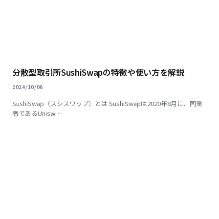
分散型取引所SushiSwapの特徴や使い方を解説
2024/10/06
SushiSwap（スシスワップ）とは SushiSwapは2020年8月に、同業
者であるUnisw…