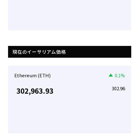
現在のイーサリアム価格
Ethereum (ETH)
0.1%
302.96
302,963.93