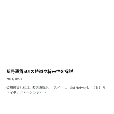
暗号通貨SUIの特徴や将来性を解説
2024/10/23
仮想通貨SUIとは 仮想通貨SUI（スイ）は「Sui Network」における
ネイティブトークンです…