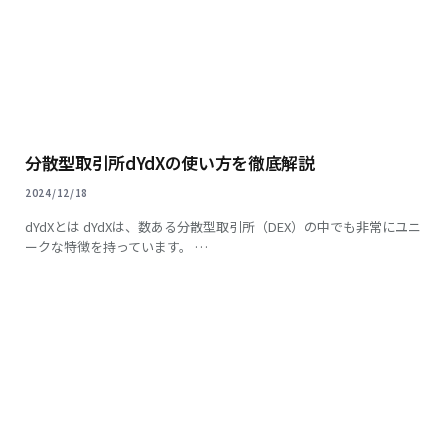
分散型取引所dYdXの使い方を徹底解説
2024/12/18
dYdXとは dYdXは、数ある分散型取引所（DEX）の中でも非常にユニ
ークな特徴を持っています。 …