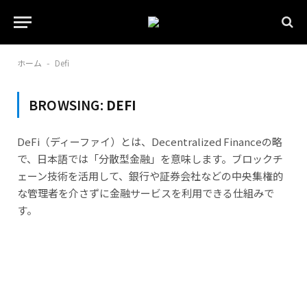
ホーム
Defi
-
BROWSING:
DEFI
DeFi（ディーファイ）とは、Decentralized Financeの略
で、日本語では「分散型金融」を意味します。ブロックチ
ェーン技術を活用して、銀行や証券会社などの中央集権的
な管理者を介さずに金融サービスを利用できる仕組みで
す。