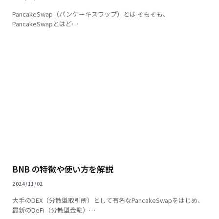
PancakeSwap（パンケーキスワップ）とは そもそも、
PancakeSwapとはど…
BNB の特徴や使い方を解説
2024/11/02
大手のDEX（分散型取引所）として有名なPancakeSwapをはじめ、
最新のDeFi（分散型金融）…