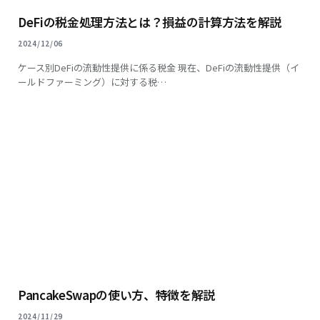
DeFiの税金処理方法とは？損益の計算方法を解説
2024/12/06
ケース別DeFiの流動性提供に係る税金 現在、DeFiの流動性提供（イ
ールドファーミング）に対する税…
PancakeSwapの使い方、特徴を解説
2024/11/29