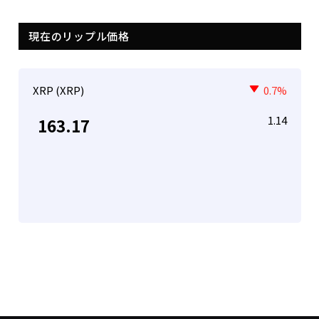
現在のリップル価格
XRP (XRP)
0.7%
1.14
163.17