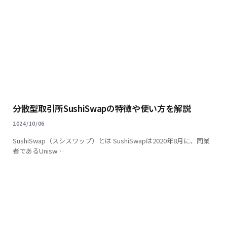
分散型取引所SushiSwapの特徴や使い方を解説
2024/10/06
SushiSwap（スシスワップ）とは SushiSwapは2020年8月に、同業
者であるUnisw…