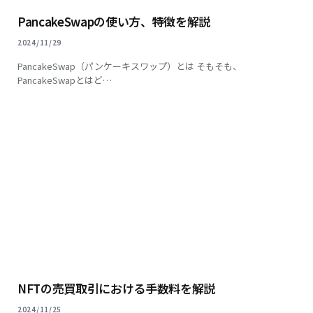
PancakeSwapの使い方、特徴を解説
2024/11/29
PancakeSwap（パンケーキスワップ）とは そもそも、
PancakeSwapとはど…
NFTの売買取引における手数料を解説
2024/11/25