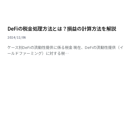
DeFiの税金処理方法とは？損益の計算方法を解説
2024/12/06
ケース別DeFiの流動性提供に係る税金 現在、DeFiの流動性提供（イ
ールドファーミング）に対する税…