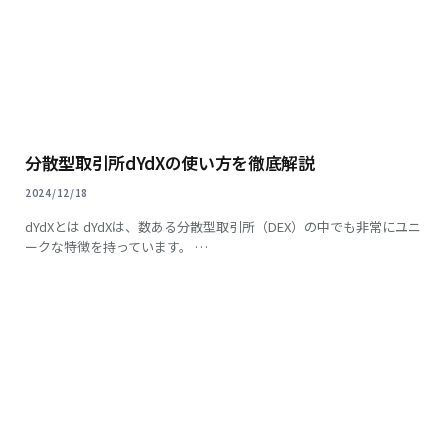
分散型取引所dYdXの使い方を徹底解説
2024/12/18
dYdXとは dYdXは、数ある分散型取引所（DEX）の中でも非常にユニ
ークな特徴を持っています。 …