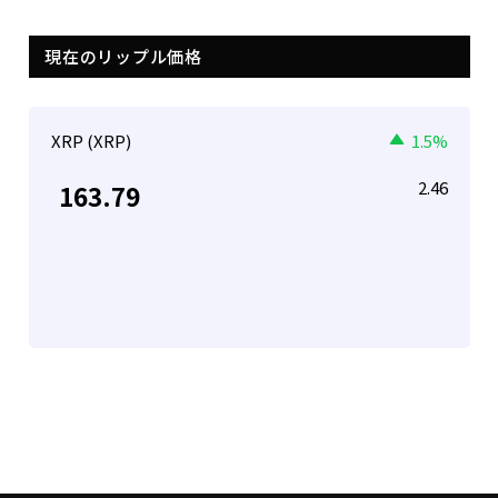
現在のリップル価格
XRP (XRP)
1.5%
2.46
163.79