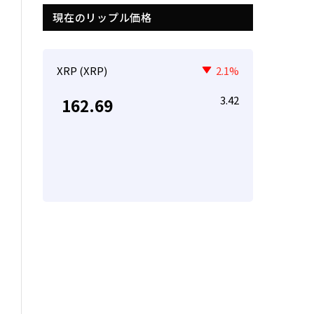
現在のリップル価格
XRP (XRP)
2.1%
3.42
162.69