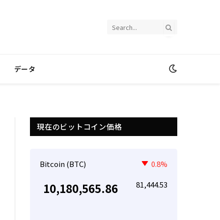
データ
現在のビットコイン価格
Bitcoin (BTC)
0.8%
81,444.53
10,180,565.86