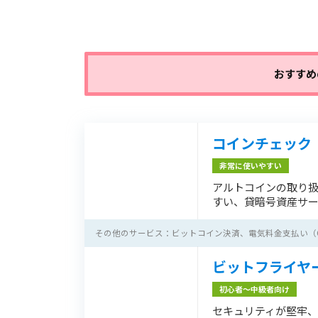
おすすめ
コインチェック
非常に使いやすい
アルトコインの取り
すい、貸暗号資産サ
その他のサービス：ビットコイン決済、電気料金支払い（Coi
ビットフライヤ
初心者〜中級者向け
セキュリティが堅牢、CF