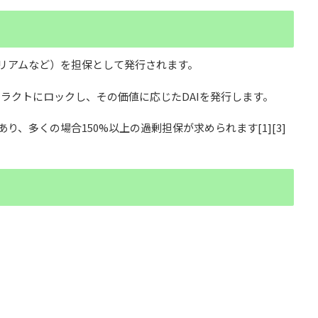
サリアムなど）を担保として発行されます。
ラクトにロックし、その価値に応じたDAIを発行します。
り、多くの場合150%以上の過剰担保が求められます[1][3]