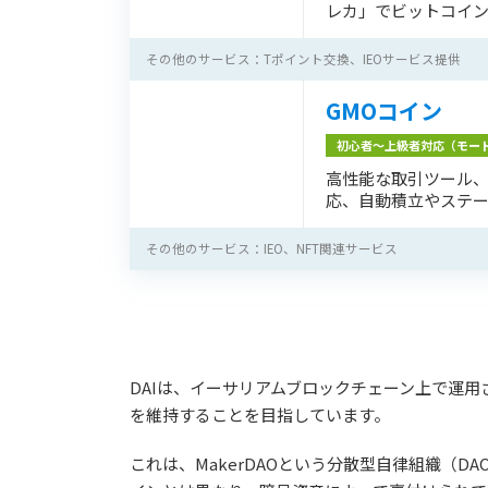
レカ」でビットコイ
その他のサービス：Tポイント交換、IEOサービス提供
GMOコイン
初心者〜上級者対応（モー
高性能な取引ツール
応、自動積立やステ
その他のサービス：IEO、NFT関連サービス
DAIは、イーサリアムブロックチェーン上で運用
を維持することを目指しています。
これは、MakerDAOという分散型自律組織（