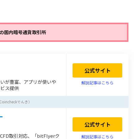
の国内暗号通貨取引所
公式サイト
扱いが豊富、アプリが使いや
解説記事はこちら
ービス提供
ncheckでんき）
ー
公式サイト
D取引対応、「bitFlyerク
解説記事はこちら