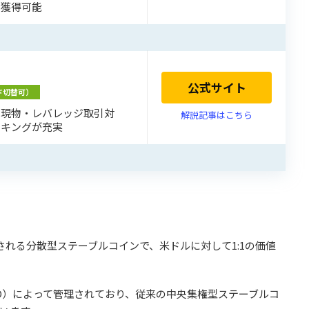
ン獲得可能
公式サイト
ド切替可）
、現物・レバレッジ取引対
解説記事はこちら
ーキングが充実
される分散型ステーブルコインで、米ドルに対して1:1の価値
DAO）によって管理されており、従来の中央集権型ステーブルコ