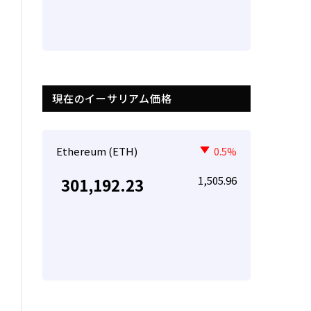
現在のイーサリアム価格
Ethereum (ETH)
0.5%
1,505.96
301,192.23