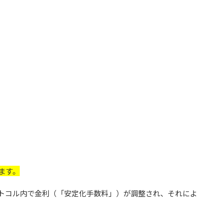
ます。
プロトコル内で金利（「安定化手数料」）が調整され、それによ