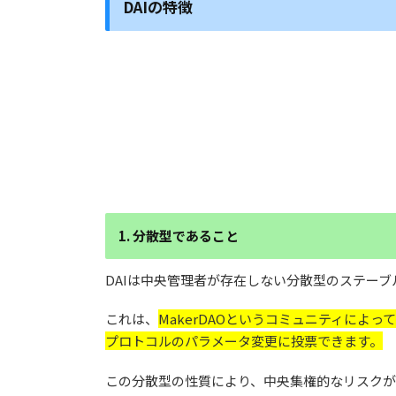
DAIの
特徴
1. 分散型であること
DAIは中央管理者が存在しない分散型のステーブ
これは、
MakerDAOというコミュニティによ
プロトコルのパラメータ変更に投票できます。
この分散型の性質により、中央集権的なリスクが低減