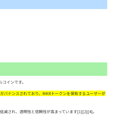
ルコインです。
ってガバナンスされており、MKRトークンを保有するユーザーが
され、透明性と信頼性が高まっています[1][2][4]。