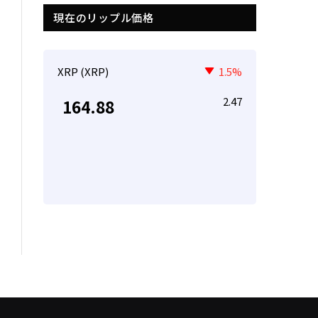
現在のリップル価格
XRP (XRP)
1.5%
2.47
164.88