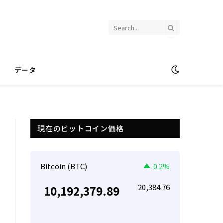
データ
現在のビットコイン価格
Bitcoin (BTC)
0.2%
20,384.76
10,192,379.89