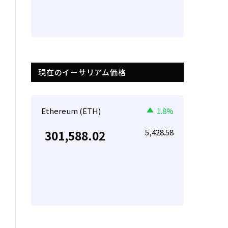
現在のイーサリアム価格
Ethereum (ETH)
1.8%
5,428.58
301,588.02