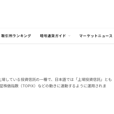
取引所ランキング
暗号通貨ガイド
マーケットニュース
証券取引所に上場している投資信託の一種で、日本語では「上場投資信託」とも
株価指数（TOPIX）などの動きに連動するように運用されま