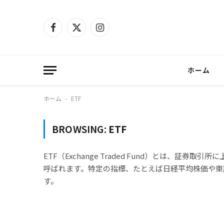
Facebook
X
Instagram
(Twitter)
ホーム
ホーム
ETF
-
BROWSING:
ETF
ETF（Exchange Traded Fund）とは、
呼ばれます。特定の指標、たとえば日経平均株価や東証
す。