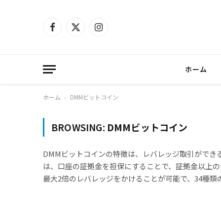
Facebook
X
Instagram
(Twitter)
ホーム
ホーム
DMMビットコイン
-
BROWSING:
DMMビットコイン
DMMビットコインの特徴は、レバレッジ取引ができ
は、口座の証拠金を担保にすることで、証拠金以上の
最大2倍のレバレッジをかけることが可能で、34種類