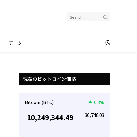
データ
現在のビットコイン価格
Bitcoin (BTC)
0.3%
30,748.03
10,249,344.49