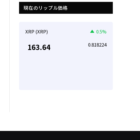
現在のリップル価格
XRP (XRP)
0.5%
0.818224
163.64