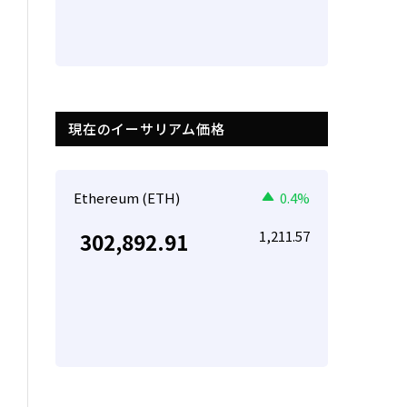
現在のイーサリアム価格
Ethereum (ETH)
0.4%
1,211.57
302,892.91