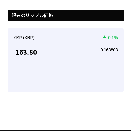
現在のリップル価格
XRP (XRP)
0.1%
0.163803
163.80