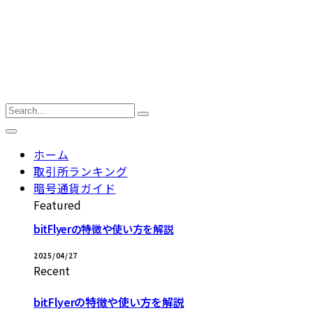
ホーム
取引所ランキング
暗号通貨ガイド
Featured
bitFlyerの特徴や使い方を解説
2025/04/27
Recent
bitFlyerの特徴や使い方を解説