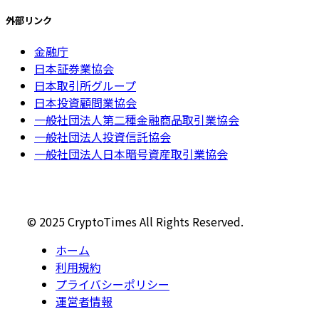
外部リンク
金融庁
日本証券業協会
日本取引所グループ
日本投資顧問業協会
一般社団法人第二種金融商品取引業協会
一般社団法人投資信託協会
一般社団法人日本暗号資産取引業協会
© 2025 CryptoTimes All Rights Reserved.
ホーム
利用規約
プライバシーポリシー
運営者情報