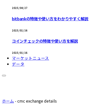
2025/04/27
bitbankの特徴や使い方をわかりやすく解説
2025/01/16
コインチェックの特徴や使い方を解説
2025/01/16
マーケットニュース
データ
ホーム
-
cmc exchange details