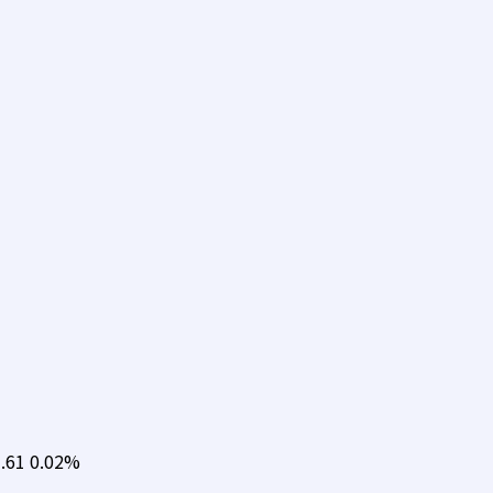
.61
0.02%