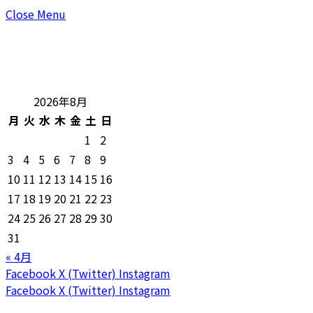
Close Menu
2026年8月
月
火
水
木
金
土
日
1
2
3
4
5
6
7
8
9
10
11
12
13
14
15
16
17
18
19
20
21
22
23
24
25
26
27
28
29
30
31
« 4月
Facebook
X (Twitter)
Instagram
Facebook
X (Twitter)
Instagram