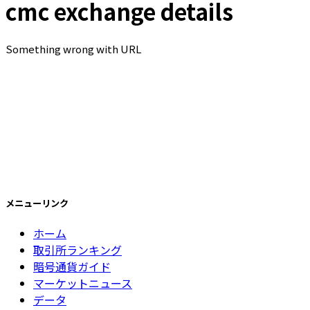
cmc exchange details
Something wrong with URL
メニューリンク
ホーム
取引所ランキング
暗号通貨ガイド
マーケットニュース
データ