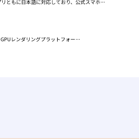
プリともに日本語に対応しており、公式スマホ…
は、GPUレンダリングプラットフォー…