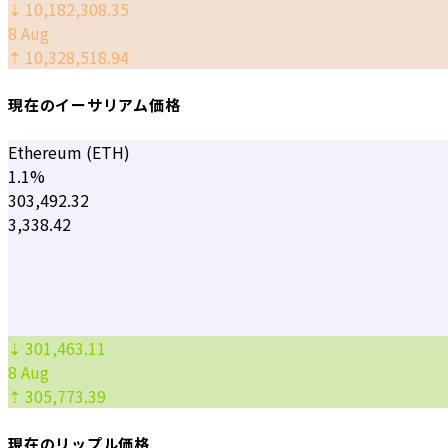
⇣ 10,182,308.35
8 Aug
⇡ 10,328,518.94
現在のイーサリアム価格
Ethereum (ETH)
1.1%
303,492.32
3,338.42
⇣ 301,463.11
8 Aug
⇡ 305,773.39
現在のリップル価格