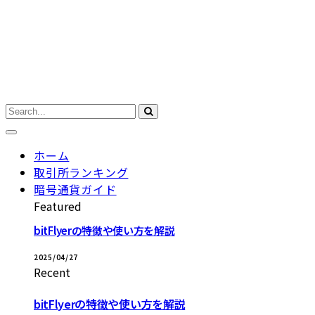
ホーム
取引所ランキング
暗号通貨ガイド
Featured
bitFlyerの特徴や使い方を解説
2025/04/27
Recent
bitFlyerの特徴や使い方を解説