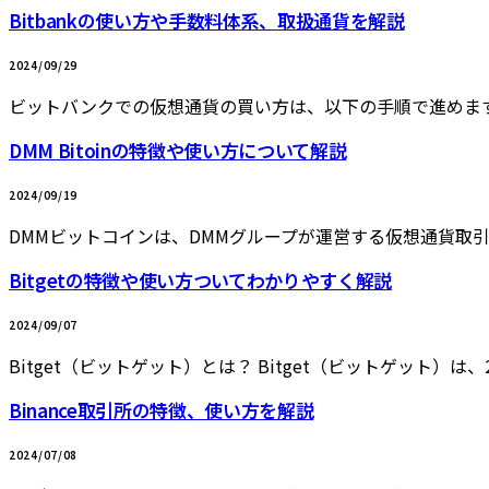
Bitbankの使い方や手数料体系、取扱通貨を解説
2024/09/29
ビットバンクでの仮想通貨の買い方は、以下の手順で進めます。
DMM Bitoinの特徴や使い方について解説
2024/09/19
DMMビットコインは、DMMグループが運営する仮想通貨取
Bitgetの特徴や使い方ついてわかりやすく解説
2024/09/07
Bitget（ビットゲット）とは？ Bitget（ビットゲット）は
Binance取引所の特徴、使い方を解説
2024/07/08