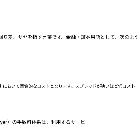
、利回り差、サヤを指す言葉です。金融・証券用語として、次のよ
取引において実質的なコストとなります。スプレッドが狭いほど低コスト
lyer）の手数料体系は、利用するサービ…