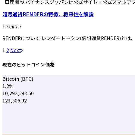
口座開設 バイナンスジャパンは公式サイト・公式スマホア
暗号通貨RENDERの特徴、将来性を解説
2024/07/02
RENDERについて レンダートークン(仮想通貨RENDER)と
1
2
Next
現在のビットコイン価格
Bitcoin (BTC)
1.2%
10,292,243.50
123,506.92