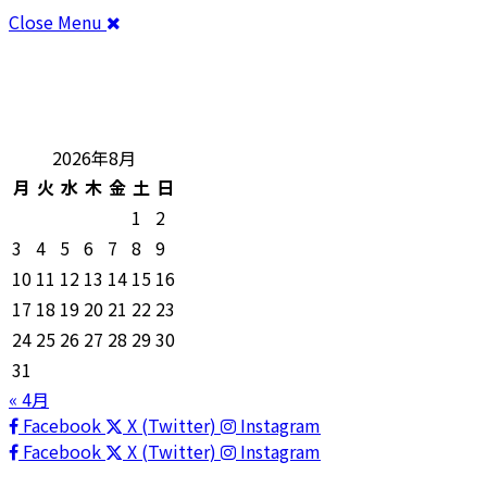
Close Menu
2026年8月
月
火
水
木
金
土
日
1
2
3
4
5
6
7
8
9
10
11
12
13
14
15
16
17
18
19
20
21
22
23
24
25
26
27
28
29
30
31
« 4月
Facebook
X (Twitter)
Instagram
Facebook
X (Twitter)
Instagram