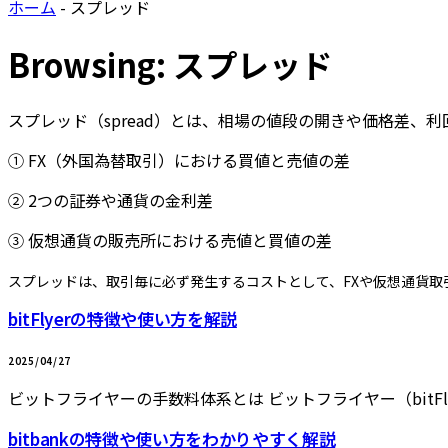
ホーム
-
スプレッド
Browsing:
スプレッド
スプレッド（spread）とは、相場の値段の開きや価格差
① FX（外国為替取引）における買値と売値の差
② 2つの証券や通貨の金利差
③ 仮想通貨の販売所における売値と買値の差
スプレッドは、取引毎に必ず発生するコストとして、FXや仮想通貨
bitFlyerの特徴や使い方を解説
2025/04/27
ビットフライヤーの手数料体系とは ビットフライヤー（bitF
bitbankの特徴や使い方をわかりやすく解説