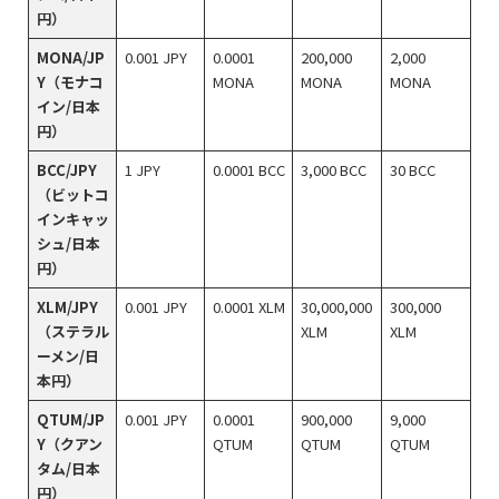
円）
MONA/JP
0.001 JPY
0.0001
200,000
2,000
Y（モナコ
MONA
MONA
MONA
イン/日本
円）
BCC/JPY
1 JPY
0.0001 BCC
3,000 BCC
30 BCC
（ビットコ
インキャッ
シュ/日本
円）
XLM/JPY
0.001 JPY
0.0001 XLM
30,000,000
300,000
（ステラル
XLM
XLM
ーメン/日
本円）
QTUM/JP
0.001 JPY
0.0001
900,000
9,000
Y（クアン
QTUM
QTUM
QTUM
タム/日本
円）