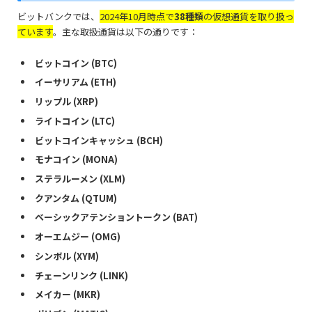
ビットバンクでは、
2024年10月時点で
38種類
の仮想通貨を取り扱っ
ています
。主な取扱通貨は以下の通りです：
ビットコイン (BTC)
イーサリアム (ETH)
リップル (XRP)
ライトコイン (LTC)
ビットコインキャッシュ (BCH)
モナコイン (MONA)
ステラルーメン (XLM)
クアンタム (QTUM)
ベーシックアテンショントークン (BAT)
オーエムジー (OMG)
シンボル (XYM)
チェーンリンク (LINK)
メイカー (MKR)