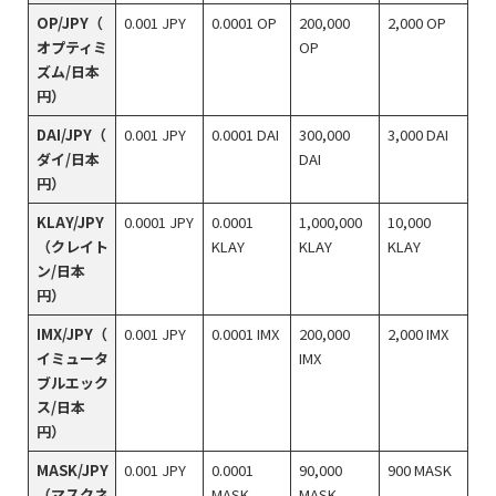
OP/JPY（
0.001 JPY
0.0001 OP
200,000
2,000 OP
オプティミ
OP
ズム/日本
円）
DAI/JPY（
0.001 JPY
0.0001 DAI
300,000
3,000 DAI
ダイ/日本
DAI
円）
KLAY/JPY
0.0001 JPY
0.0001
1,000,000
10,000
（クレイト
KLAY
KLAY
KLAY
ン/日本
円）
IMX/JPY（
0.001 JPY
0.0001 IMX
200,000
2,000 IMX
イミュータ
IMX
ブルエック
ス/日本
円）
MASK/JPY
0.001 JPY
0.0001
90,000
900 MASK
（マスクネ
MASK
MASK