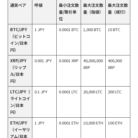
通貨ペア
呼値
最小注文数
最大注文数
最大注文数
量/取引単
量（指値）
量（成行）
位
BTC/JPY
1 JPY
0.0001 BTC
1,000 BTC
10 BTC
（ビットコ
イン/日本
円）
XRP/JPY
0.001 JPY
0.0001 XRP
40,000,000
400,000
（リップ
XRP
XRP
ル/日本
円）
LTC/JPY（
0.1 JPY
0.0001 LTC
20,000 LTC
200 LTC
ライトコイ
ン/日本
円）
ETH/JPY
1 JPY
0.0001 ETH
10,000 ETH
100 ETH
（イーサリ
アム/日本