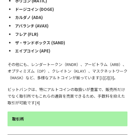
ポリゴン (MATIC)
ドージコイン (DOGE)
カルダノ (ADA)
アバランチ (AVAX)
フレア (FLR)
ザ・サンドボックス (SAND)
エイプコイン (APE)
その他にも、レンダートークン（RNDR）、アービトラム（ARB）、
オプティミズム（OP）、クレイトン（KLAY）、マスクネットワーク
（MASK）など、多様なアルトコインが揃っています[1][2][3]。
ビットバンクは、特にアルトコインの取扱いが豊富で、販売所だけ
でなく取引所でもこれらの通貨を売買できるため、手数料を抑えた
取引が可能です[4]
取引所