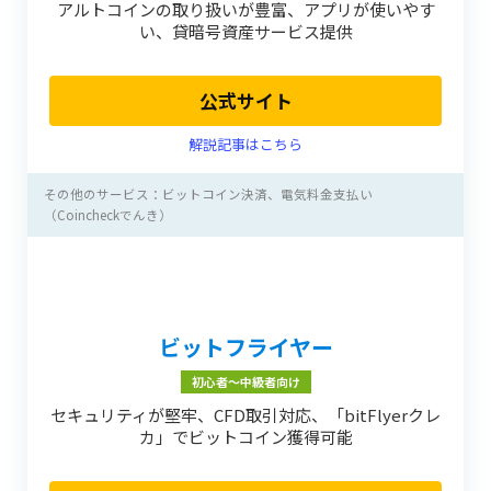
アルトコインの取り扱いが豊富、アプリが使いやす
い、貸暗号資産サービス提供
公式サイト
解説記事はこちら
その他のサービス：ビットコイン決済、電気料金支払い
（Coincheckでんき）
ビットフライヤー
初心者〜中級者向け
セキュリティが堅牢、CFD取引対応、「bitFlyerクレ
カ」でビットコイン獲得可能