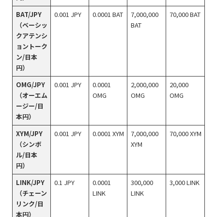
BAT/JPY
0.001 JPY
0.0001 BAT
7,000,000
70,000 BAT
（ベーシッ
BAT
クアテンシ
ョントーク
ン/日本
円）
OMG/JPY
0.001 JPY
0.0001
2,000,000
20,000
（オーエム
OMG
OMG
OMG
ージー/日
本円）
XYM/JPY
0.001 JPY
0.0001 XYM
7,000,000
70,000 XYM
（シンボ
XYM
ル/日本
円）
LINK/JPY
0.1 JPY
0.0001
300,000
3,000 LINK
（チェーン
LINK
LINK
リンク/日
本円）