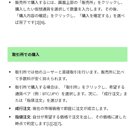
販売所で購入するには、画面上部の「販売所」をクリックし、
購入したい仮想通貨を選択して数量を入力します。その後、
「購入内容の確認」をクリックし、「購入を確定する」を選べ
ば完了です[2][6]。
取引所での購入
取引所では他のユーザーと直接取引を行います。販売所に比べ
て手数料が安く抑えられます。
取引所で購入する場合は、「取引所」をクリックし、希望する
通貨ペア（例：BTC/JPY）を選択します。次に、「成行注文」ま
たは「指値注文」を選びます。
成行注文
: 現在の市場価格で即座に注文が成立します。
指値注文
: 自分が希望する価格で注文を出し、その価格に達した
時点で約定します[1][2][7]。