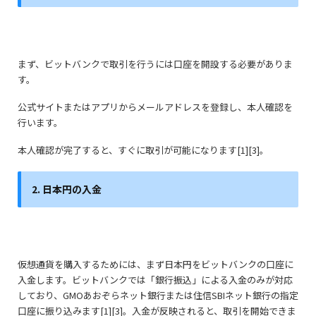
まず、ビットバンクで取引を行うには口座を開設する必要がありま
す。
公式サイトまたはアプリからメールアドレスを登録し、本人確認を
行います。
本人確認が完了すると、すぐに取引が可能になります
[1][3]。
2. 日本円の入金
仮想通貨を購入するためには、まず日本円をビットバンクの口座に
入金します。ビットバンクでは「銀行振込」による入金のみが対応
しており、
GMOあおぞらネット銀行または住信SBIネット銀行の指定
口座に振り込みます[
1][3]。入金が反映されると、取引を開始できま