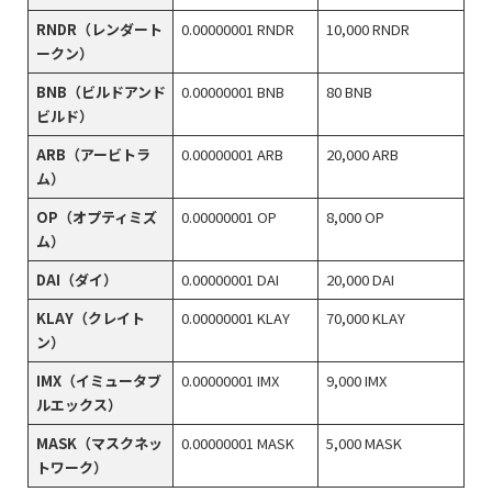
RNDR（レンダート
0.00000001 RNDR
10,000 RNDR
ークン）
BNB（ビルドアンド
0.00000001 BNB
80 BNB
ビルド）
ARB（アービトラ
0.00000001 ARB
20,000 ARB
ム）
OP（オプティミズ
0.00000001 OP
8,000 OP
ム）
DAI（ダイ）
0.00000001 DAI
20,000 DAI
KLAY（クレイト
0.00000001 KLAY
70,000 KLAY
ン）
IMX（イミュータブ
0.00000001 IMX
9,000 IMX
ルエックス）
MASK（マスクネッ
0.00000001 MASK
5,000 MASK
トワーク）