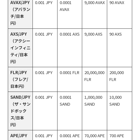
AVAX/JPY
0.001 JPY
0.0001
9,000 AVAX
90 AVAX
（アバラン
AVAX
チ/日本
円）
AXS/JPY
0.001 JPY
0.0001 AXS
9,000 AXS
90 AXS
（アクシー
インフィニ
ティ/日本
円）
FLR/JPY
0.001 JPY
0.0001 FLR
20,000,000
200,000
（フレア/
FLR
FLR
日本円）
SAND/JPY
0.001 JPY
0.0001
1,000,000
10,000
（ザ・サン
SAND
SAND
SAND
ドボック
ス/日本
円）
APE/JPY
0.001 JPY
0.0001 APE
70,000 APE
700 APE