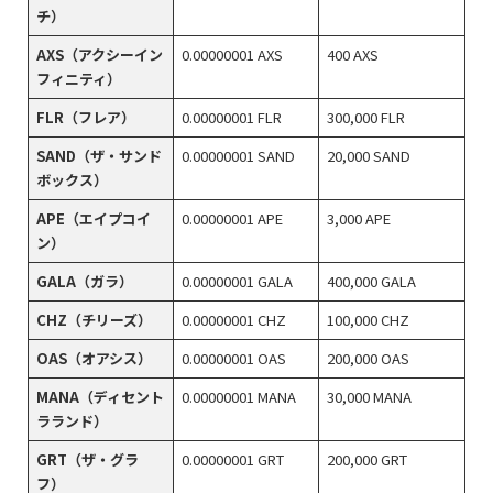
チ）
AXS（アクシーイン
0.00000001 AXS
400 AXS
フィニティ）
FLR（フレア）
0.00000001 FLR
300,000 FLR
SAND（ザ・サンド
0.00000001 SAND
20,000 SAND
ボックス）
APE（エイプコイ
0.00000001 APE
3,000 APE
ン）
GALA（ガラ）
0.00000001 GALA
400,000 GALA
CHZ（チリーズ）
0.00000001 CHZ
100,000 CHZ
OAS（オアシス）
0.00000001 OAS
200,000 OAS
MANA（ディセント
0.00000001 MANA
30,000 MANA
ラランド）
GRT（ザ・グラ
0.00000001 GRT
200,000 GRT
フ）