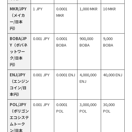
MKR/JPY
1 JPY
0.0001
1,000 MKR
10 MKR
（メイカ
MKR
ー/日本
円）
BOBA/JP
0.001 JPY
0.0001
900,000
9,000
Y（ボバネ
BOBA
BOBA
BOBA
ットワー
ク/日本
円）
ENJ/JPY
0.001 JPY
0.0001 ENJ
4,000,000
40,000 ENJ
（エンジン
ENJ
コイン/日
本円）
POL/JPY
0.001 JPY
0.0001
3,000,000
30,000
（ポリゴン
POL
POL
POL
エコシステ
ムトーク
ン/日本