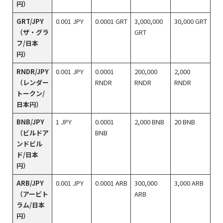
円）
GRT/JPY
0.001 JPY
0.0001 GRT
3,000,000
30,000 GRT
（ザ・グラ
GRT
フ/日本
円）
RNDR/JPY
0.001 JPY
0.0001
200,000
2,000
（レンダー
RNDR
RNDR
RNDR
トークン/
日本円）
BNB/JPY
1 JPY
0.0001
2,000 BNB
20 BNB
（ビルドア
BNB
ンドビル
ド/日本
円）
ARB/JPY
0.001 JPY
0.0001 ARB
300,000
3,000 ARB
（アービト
ARB
ラム/日本
円）