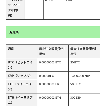
ットワー
ク/日本
円）
販売所
通貨
最小注文数量/取引
最大注文数量/取引
単位
単位
BTC（ビットコイ
0.00000001 BTC
20 BTC
ン）
XRP（リップル）
0.000001 XRP
1,000,000 XRP
LTC（ライトコイ
0.00000001 LTC
500 LTC
ン）
ETH（イーサリア
0.00000001 ETH
300 ETH
ム）