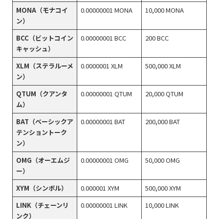
MONA（モナコイ
0.00000001 MONA
10,000 MONA
ン）
BCC（ビットコイン
0.00000001 BCC
200 BCC
キャッシュ）
XLM（ステラルーメ
0.0000001 XLM
500,000 XLM
ン）
QTUM（クアンタ
0.00000001 QTUM
20,000 QTUM
ム）
BAT（ベーシックア
0.00000001 BAT
200,000 BAT
テンショントーク
ン）
OMG（オーエムジ
0.00000001 OMG
50,000 OMG
ー）
XYM（シンボル）
0.000001 XYM
500,000 XYM
LINK（チェーンリ
0.00000001 LINK
10,000 LINK
ンク）