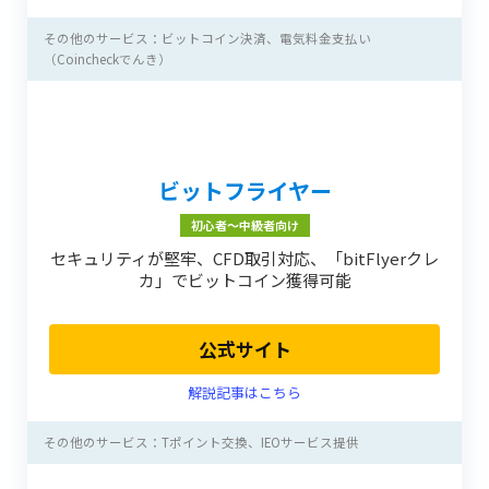
その他のサービス：ビットコイン決済、電気料金支払い
（Coincheckでんき）
ビットフライヤー
初心者〜中級者向け
セキュリティが堅牢、CFD取引対応、「bitFlyerクレ
カ」でビットコイン獲得可能
公式サイト
解説記事はこちら
その他のサービス：Tポイント交換、IEOサービス提供